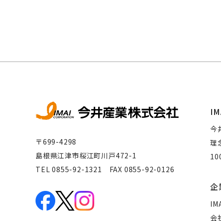
IM
今
〒699-4298
理
島根県江津市桜江町川戸472-1
1
TEL 0855-92-1321 FAX 0855-92-0126
企
IM
会