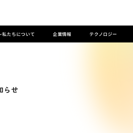
M 〜私たちについて
企業情報
テクノロジー
知らせ