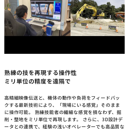
熟練の技を再現する操作性
ミリ単位の精度を遠隔で
高精細映像伝送と、機体の動作や負荷をフィードバッ
クする最新技術により、「現場にいる感覚」そのまま
に操作可能。
熟練技能者の繊細な感覚を損なわず、掘
削・整地をミリ単位で再現します。
さらに、3D設計デ
ータとの連携で、経験の浅いオペレーターでも高品質な