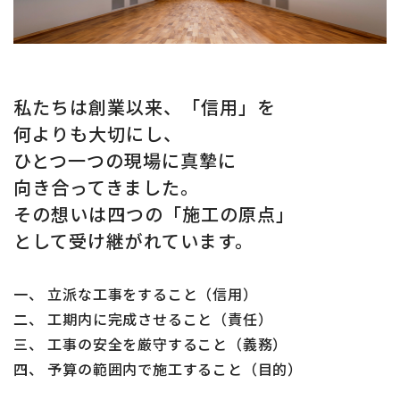
私たちは創業以来、「信用」を
何よりも大切にし、
ひとつ一つの現場に真摯に
向き合ってきました。
その想いは四つの「施工の原点」
として受け継がれています。
一、 立派な工事をすること（信用）
二、 工期内に完成させること（責任）
三、 工事の安全を厳守すること（義務）
四、 予算の範囲内で施工すること（目的）