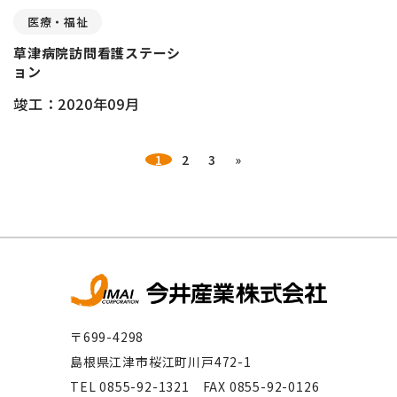
医療・福祉
草津病院訪問看護ステーシ
ョン
竣工：2020年09月
1
2
3
»
〒699-4298
島根県江津市桜江町川戸472-1
TEL 0855-92-1321 FAX 0855-92-0126