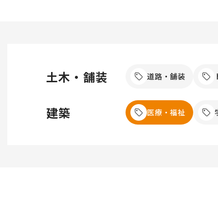
土木・舗装
道路・舗装
建築
医療・福祉