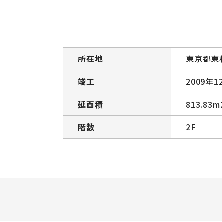
所在地
東京都東
竣工
2009年1
延面積
813.83m
階数
2F