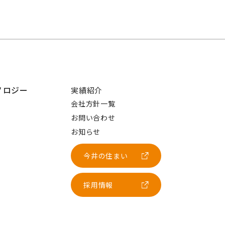
ノロジー
実績紹介
会社方針一覧
お問い合わせ
お知らせ
今井の住まい
採用情報