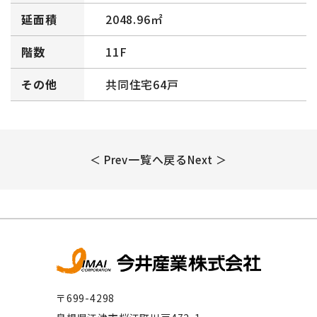
延面積
2048.96㎡
階数
11F
その他
共同住宅64戸
一覧へ戻る
＜ Prev
Next ＞
〒699-4298