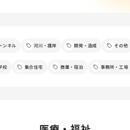
トンネル
河川・護岸
開発・造成
その他
学校
集合住宅
商業・宿泊
事務所・工場
医療・福祉