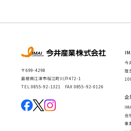
IM
今
〒699-4298
理
島根県江津市桜江町川戸472-1
1
TEL 0855-92-1321 FAX 0855-92-0126
企
IM
会
事