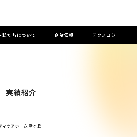
M 〜私たちについて
企業情報
テクノロジー
実績紹介
ディケアホーム 幸ヶ丘