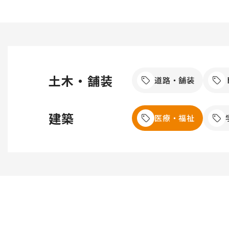
土木・舗装
道路・舗装
建築
医療・福祉