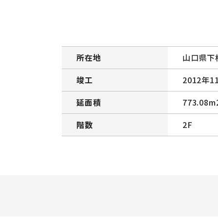
所在地
山口県下
竣工
2012年1
延面積
773.08m
階数
2F