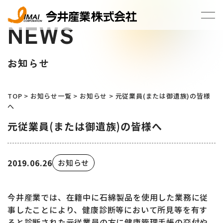
NEWS
お知らせ
TOP
>
お知らせ一覧
>
お知らせ
>
元従業員(または御遺族)の皆様
へ
元従業員(または御遺族)の皆様へ
2019.06.26
お知らせ
今井産業では、在籍中に石綿製品を使用した業務に従
事したことにより、健康診断等において所見等を有す
ると診断された元従業員の方に健康管理手帳の交付や