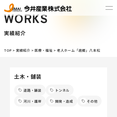
WORKS
実績紹介
TOP
>
実績紹介
>
医療・福祉
>
老人ホーム「故郷」八本松
土木・舗装
道路・舗装
トンネル
河川・護岸
開発・造成
その他