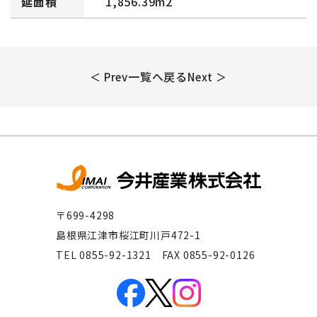
延面積
1,856.39m2
一覧へ戻る
＜ Prev
Next ＞
〒699-4298
島根県江津市桜江町川戸472-1
TEL 0855-92-1321 FAX 0855-92-0126