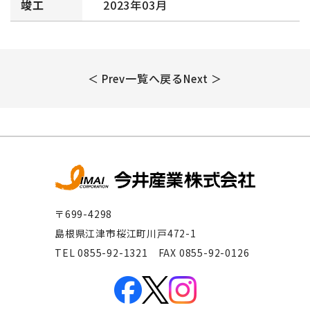
竣工
2023年03月
一覧へ戻る
＜ Prev
Next ＞
〒699-4298
島根県江津市桜江町川戸472-1
TEL 0855-92-1321 FAX 0855-92-0126