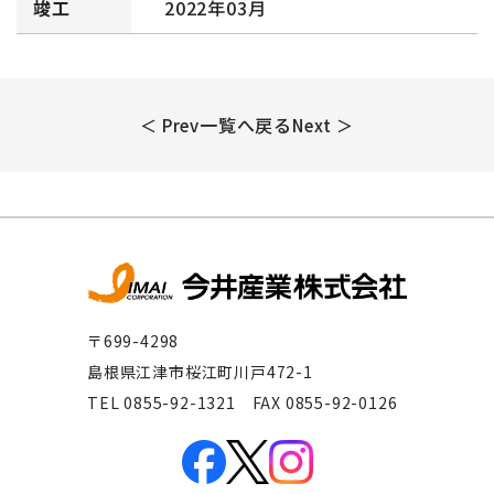
竣工
2022年03月
一覧へ戻る
＜ Prev
Next ＞
〒699-4298
島根県江津市桜江町川戸472-1
TEL 0855-92-1321 FAX 0855-92-0126