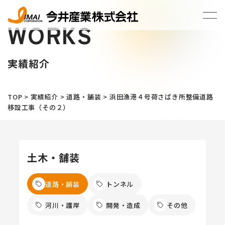
WORKS
実績紹介
TOP
>
実績紹介
>
道路・舗装
>
浜田漁港４号荷さばき所整備道路
移設工事（その２）
土木・舗装
道路・舗装
トンネル
河川・護岸
開発・造成
その他