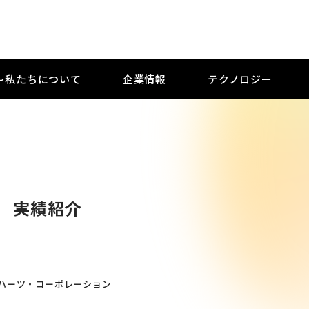
M 〜私たちについて
企業情報
テクノロジー
実績紹介
ハーツ・コーポレーション