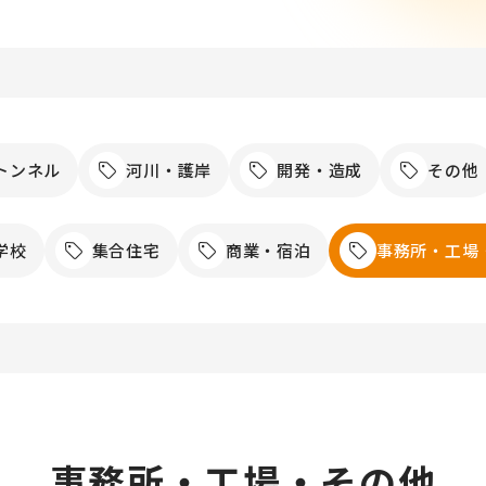
トンネル
河川・護岸
開発・造成
その他
学校
集合住宅
商業・宿泊
事務所・工場
事務所・工場・その他