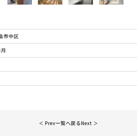
島市中区
8月
一覧へ戻る
＜ Prev
Next ＞