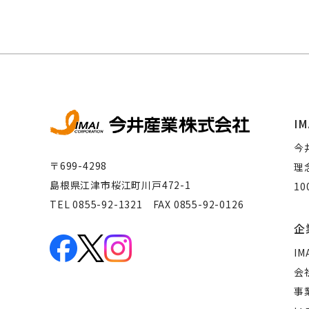
IM
今
〒699-4298
理
島根県江津市桜江町川戸472-1
1
TEL 0855-92-1321 FAX 0855-92-0126
企
IM
会
事