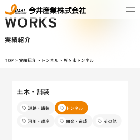
WORKS
実績紹介
TOP
>
実績紹介
>
トンネル
>
杉ヶ市トンネル
土木・舗装
道路・舗装
トンネル
河川・護岸
開発・造成
その他