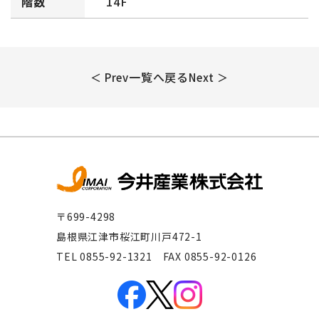
階数
14F
一覧へ戻る
＜ Prev
Next ＞
〒699-4298
島根県江津市桜江町川戸472-1
TEL 0855-92-1321 FAX 0855-92-0126