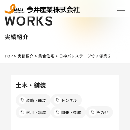
WORKS
実績紹介
TOP
>
実績紹介
>
集合住宅
>
日神パレステージ竹ノ塚第２
土木・舗装
道路・舗装
トンネル
河川・護岸
開発・造成
その他