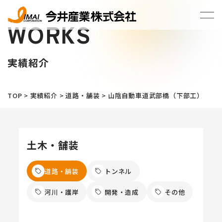
WORKS
実績紹介
TOP
>
実績紹介
>
道路・舗装
>
山陰自動車道武部橋（下部工）
土木・舗装
道路・舗装
トンネル
河川・護岸
開発・造成
その他