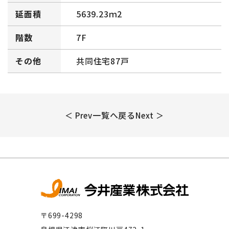
延面積
5639.23ｍ2
階数
7F
その他
共同住宅87戸
一覧へ戻る
＜ Prev
Next ＞
〒699-4298