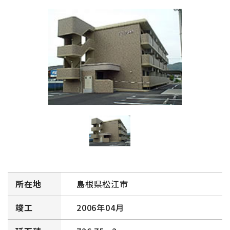
所在地
島根県松江市
竣工
2006年04月