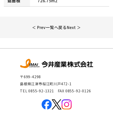
延面積
726.75m2
一覧へ戻る
＜ Prev
Next ＞
〒699-4298
島根県江津市桜江町川戸472-1
TEL 0855-92-1321 FAX 0855-92-0126