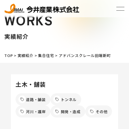
WORKS
実績紹介
TOP
>
実績紹介
>
集合住宅
>
アドバンスクレール田端新町
土木・舗装
道路・舗装
トンネル
河川・護岸
開発・造成
その他