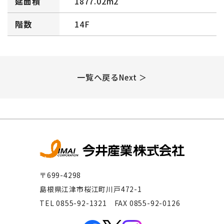
延面積
1877.02m2
階数
14F
一覧へ戻る
Next ＞
〒699-4298
島根県江津市桜江町川戸472-1
TEL 0855-92-1321 FAX 0855-92-0126