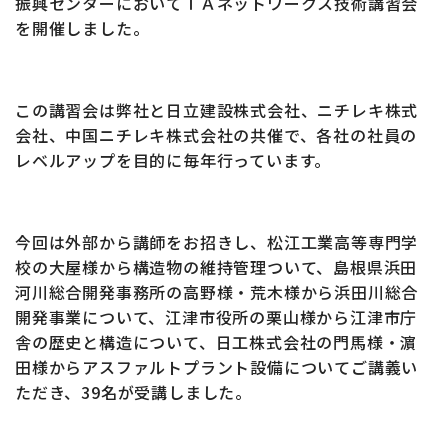
振興センターにおいてＴＡネットワークス技術講習会
を開催しました。
この講習会は弊社と日立建設株式会社、ニチレキ株式
会社、中国ニチレキ株式会社の共催で、各社の社員の
レベルアップを目的に毎年行っています。
今回は外部から講師をお招きし、松江工業高等専門学
校の大屋様から構造物の維持管理ついて、島根県浜田
河川総合開発事務所の高野様・荒木様から浜田川総合
開発事業について、江津市役所の栗山様から江津市庁
舎の歴史と構造について、日工株式会社の門馬様・濵
田様からアスファルトプラント設備についてご講義い
ただき、
39
名が受講しました。