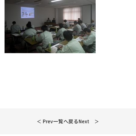
一覧へ戻る
＜ Prev
Next ＞