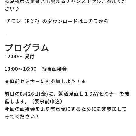
る島根県の企業と出会えるチャンス！ぜひご参加くだ
さい♪
チラシ（PDF）のダウンロードはコチラから
.
プログラム
12:00～ 受付
13:00～16:00 就職面接会
★直前セミナーにも参加しよう！★
前日の8月26日(金)に、就活見直し１DAYセミナーを開
催します。（要事前申込）
今回の面接会をより有意義にするために是非参加して
みてください！