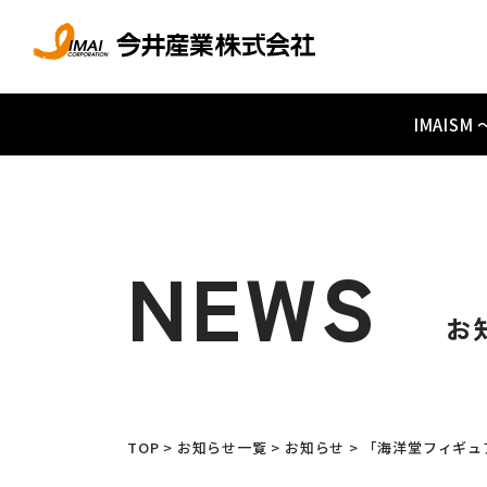
IMAIS
NEWS
お
TOP
>
お知らせ一覧
>
お知らせ
>
「海洋堂フィギュ