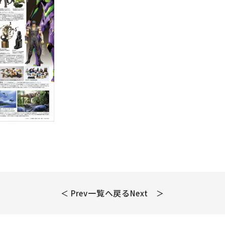
一覧へ戻る
＜ Prev
Next ＞