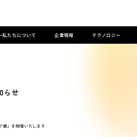
M 〜私たちについて
企業情報
テクノロジー
知らせ
ア展」を開催いたします